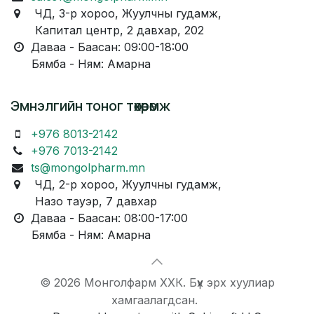
ЧД, 3-р хороо, Жуулчны гудамж,
Капитал центр, 2 давхар, 202
Даваа - Баасан: 09:00-18:00
Бямба - Ням: Амарна
Эмнэлгийн тоног төхөөрөмж
+976 8013-2142
+976 7013-2142
ts@mongolpharm.mn
ЧД, 2-р хороо, Жуулчны гудамж,
Назо тауэр, 7 давхар
Даваа - Баасан: 08:00-17:00
Бямба - Ням: Амарна
© 2026 Монголфарм ХХК. Бүх эрх хуулиар
хамгаалагдсан.