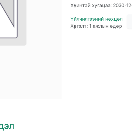
Хүчинтэй хугацаа: 2030-12
Үйлчилгээний нөхцөл
Хүргэлт: 1 ажлын өдөр
гдэл