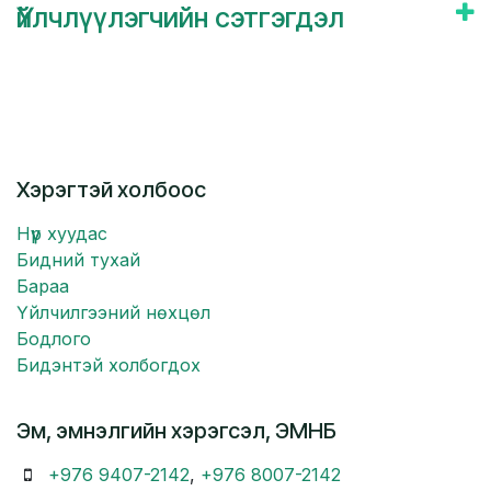
Үйлчлүүлэгчийн сэтгэгдэл
Хэрэгтэй холбоос
Нүүр хуудас
Бидний тухай
Бараа
Үйлчилгээний нөхцөл
Бодлого
Бидэнтэй холбогдох
Эм, эмнэлгийн хэрэгсэл, ЭМНБ
+976 9407-2142
,
+976 8007-2142