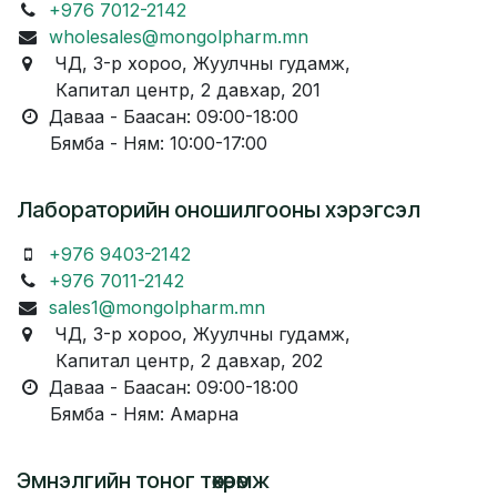
+976 7012-2142
wholesales@mongolpharm.mn
ЧД, 3-р хороо, Жуулчны гудамж,
Капитал центр, 2 давхар, 201
Даваа - Баасан: 09:00-18:00
Бямба - Ням: 10:00-17:00
Лабораторийн оношилгооны хэрэгсэл
+976 9403-2142
+976 7011-2142
sales1@mongolpharm.mn
ЧД, 3-р хороо, Жуулчны гудамж,
Капитал центр, 2 давхар, 202
Даваа - Баасан: 09:00-18:00
Бямба - Ням: Амарна
Эмнэлгийн тоног төхөөрөмж