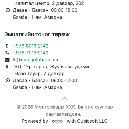
Капитал центр, 2 давхар, 202
Даваа - Баасан: 09:00-18:00
Бямба - Ням: Амарна
Эмнэлгийн тоног төхөөрөмж
+976 8013-2142
+976 7013-2142
ts@mongolpharm.mn
ЧД, 2-р хороо, Жуулчны гудамж,
Назо тауэр, 7 давхар
Даваа - Баасан: 08:00-17:00
Бямба - Ням: Амарна
© 2026 Монголфарм ХХК. Бүх эрх хуулиар
хамгаалагдсан.
Powered by
with Cubicsoft LLC