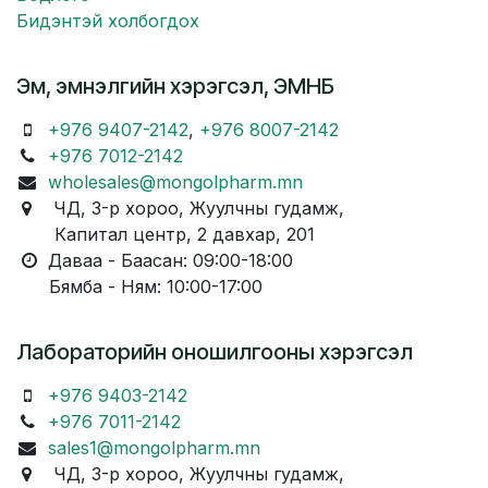
Бидэнтэй холбогдох
Эм, эмнэлгийн хэрэгсэл, ЭМНБ
+976 9407-2142
,
+976 8007-2142
+976 7012-2142
wholesales@mongolpharm.mn
ЧД, 3-р хороо, Жуулчны гудамж,
Капитал центр, 2 давхар, 201
Даваа - Баасан: 09:00-18:00
Бямба - Ням: 10:00-17:00
Лабораторийн оношилгооны хэрэгсэл
+976 9403-2142
+976 7011-2142
sales1@mongolpharm.mn
ЧД, 3-р хороо, Жуулчны гудамж,