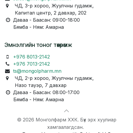
ЧД, 3-р хороо, Жуулчны гудамж,
Капитал центр, 2 давхар, 202
Даваа - Баасан: 09:00-18:00
Бямба - Ням: Амарна
Эмнэлгийн тоног төхөөрөмж
+976 8013-2142
+976 7013-2142
ts@mongolpharm.mn
ЧД, 2-р хороо, Жуулчны гудамж,
Назо тауэр, 7 давхар
Даваа - Баасан: 08:00-17:00
Бямба - Ням: Амарна
© 2026 Монголфарм ХХК. Бүх эрх хуулиар
хамгаалагдсан.