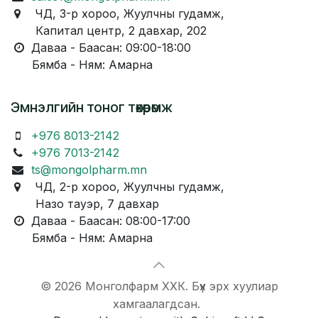
ЧД, 3-р хороо, Жуулчны гудамж,
Капитал центр, 2 давхар, 202
Даваа - Баасан: 09:00-18:00
Бямба - Ням: Амарна
Эмнэлгийн тоног төхөөрөмж
+976 8013-2142
+976 7013-2142
ts@mongolpharm.mn
ЧД, 2-р хороо, Жуулчны гудамж,
Назо тауэр, 7 давхар
Даваа - Баасан: 08:00-17:00
Бямба - Ням: Амарна
© 2026 Монголфарм ХХК. Бүх эрх хуулиар
хамгаалагдсан.