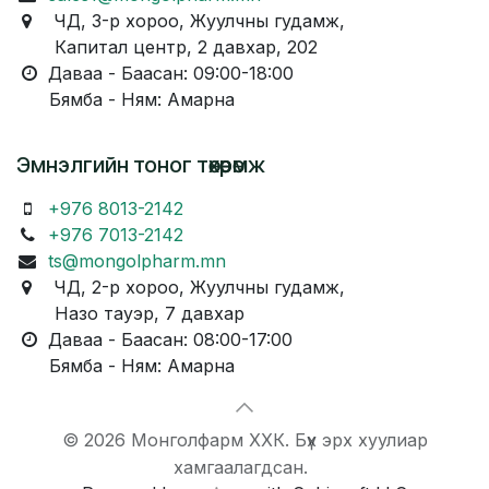
ЧД, 3-р хороо, Жуулчны гудамж,
Капитал центр, 2 давхар, 202
Даваа - Баасан: 09:00-18:00
Бямба - Ням: Амарна
Эмнэлгийн тоног төхөөрөмж
+976 8013-2142
+976 7013-2142
ts@mongolpharm.mn
ЧД, 2-р хороо, Жуулчны гудамж,
Назо тауэр, 7 давхар
Даваа - Баасан: 08:00-17:00
Бямба - Ням: Амарна
© 2026 Монголфарм ХХК. Бүх эрх хуулиар
хамгаалагдсан.