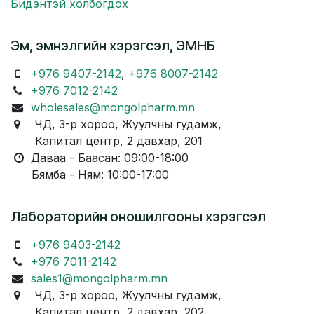
Бидэнтэй холбогдох
Эм, эмнэлгийн хэрэгсэл, ЭМНБ
+976 9407-2142
,
+976 8007-2142
+976 7012-2142
wholesales@mongolpharm.mn
ЧД, 3-р хороо, Жуулчны гудамж,
Капитал центр, 2 давхар, 201
Даваа - Баасан: 09:00-18:00
Бямба - Ням: 10:00-17:00
Лабораторийн оношилгооны хэрэгсэл
+976 9403-2142
+976 7011-2142
sales1@mongolpharm.mn
ЧД, 3-р хороо, Жуулчны гудамж,
Капитал центр, 2 давхар, 202