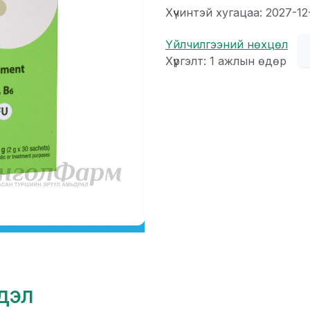
Хүчинтэй хугацаа: 2027-12
Үйлчилгээний нөхцөл
Хүргэлт: 1 ажлын өдөр
гдэл