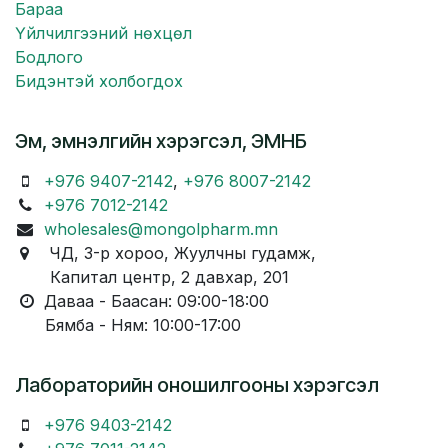
Бараа
Үйлчилгээний нөхцөл
Бодлого
Бидэнтэй холбогдох
Эм, эмнэлгийн хэрэгсэл, ЭМНБ
+976 9407-2142
,
+976 8007-2142
+976 7012-2142
wholesales@mongolpharm.mn
ЧД, 3-р хороо, Жуулчны гудамж,
Капитал центр, 2 давхар, 201
Даваа - Баасан: 09:00-18:00
Бямба - Ням: 10:00-17:00
Лабораторийн оношилгооны хэрэгсэл
+976 9403-2142