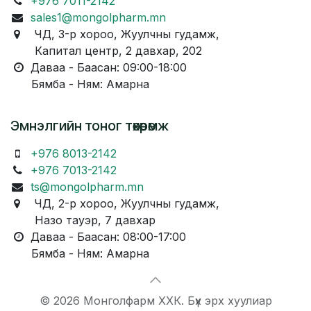
+976 7011-2142
sales1@mongolpharm.mn
ЧД, 3-р хороо, Жуулчны гудамж,
Капитал центр, 2 давхар, 202
Даваа - Баасан: 09:00-18:00
Бямба - Ням: Амарна
Эмнэлгийн тоног төхөөрөмж
+976 8013-2142
+976 7013-2142
ts@mongolpharm.mn
ЧД, 2-р хороо, Жуулчны гудамж,
Назо тауэр, 7 давхар
Даваа - Баасан: 08:00-17:00
Бямба - Ням: Амарна
© 2026 Монголфарм ХХК. Бүх эрх хуулиар