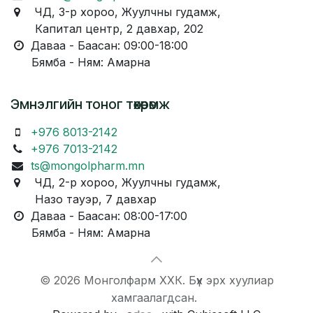
ЧД, 3-р хороо, Жуулчны гудамж,
Капитал центр, 2 давхар, 202
Даваа - Баасан: 09:00-18:00
Бямба - Ням: Амарна
Эмнэлгийн тоног төхөөрөмж
+976 8013-2142
+976 7013-2142
ts@mongolpharm.mn
ЧД, 2-р хороо, Жуулчны гудамж,
Назо тауэр, 7 давхар
Даваа - Баасан: 08:00-17:00
Бямба - Ням: Амарна
© 2026 Монголфарм ХХК. Бүх эрх хуулиар
хамгаалагдсан.