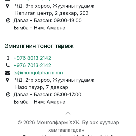
ЧД, 3-р хороо, Жуулчны гудамж,
Капитал центр, 2 давхар, 202
Даваа - Баасан: 09:00-18:00
Бямба - Ням: Амарна
Эмнэлгийн тоног төхөөрөмж
+976 8013-2142
+976 7013-2142
ts@mongolpharm.mn
ЧД, 2-р хороо, Жуулчны гудамж,
Назо тауэр, 7 давхар
Даваа - Баасан: 08:00-17:00
Бямба - Ням: Амарна
© 2026 Монголфарм ХХК. Бүх эрх хуулиар
хамгаалагдсан.