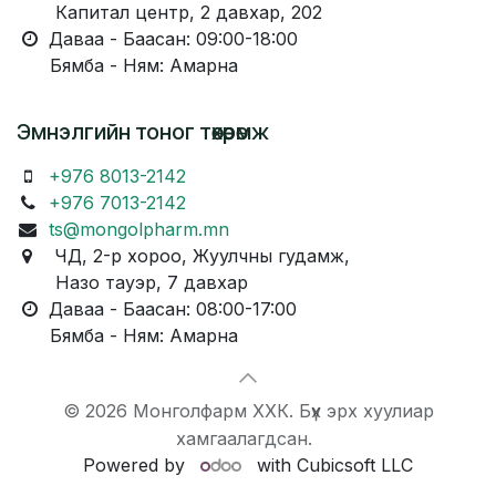
Капитал центр, 2 давхар, 202
Даваа - Баасан: 09:00-18:00
Бямба - Ням: Амарна
Эмнэлгийн тоног төхөөрөмж
+976 8013-2142
+976 7013-2142
ts@mongolpharm.mn
ЧД, 2-р хороо, Жуулчны гудамж,
Назо тауэр, 7 давхар
Даваа - Баасан: 08:00-17:00
Бямба - Ням: Амарна
© 2026 Монголфарм ХХК. Бүх эрх хуулиар
хамгаалагдсан.
Powered by
with Cubicsoft LLC