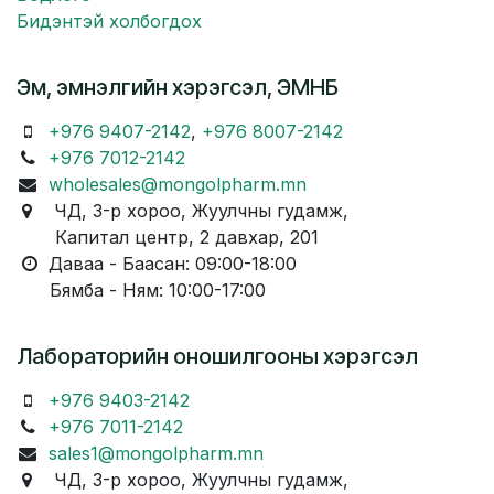
Бидэнтэй холбогдох
Эм, эмнэлгийн хэрэгсэл, ЭМНБ
+976 9407-2142
,
+976 8007-2142
+976 7012-2142
wholesales@mongolpharm.mn
ЧД, 3-р хороо, Жуулчны гудамж,
Капитал центр, 2 давхар, 201
Даваа - Баасан: 09:00-18:00
Бямба - Ням: 10:00-17:00
Лабораторийн оношилгооны хэрэгсэл
+976 9403-2142
+976 7011-2142
sales1@mongolpharm.mn
ЧД, 3-р хороо, Жуулчны гудамж,