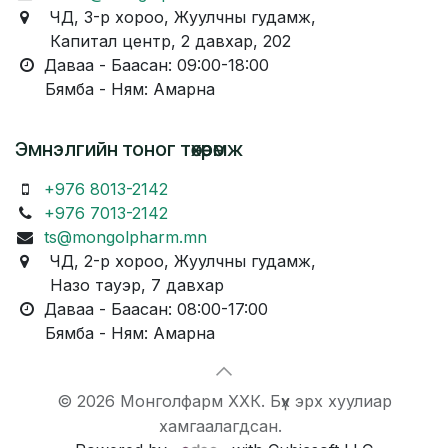
ЧД, 3-р хороо, Жуулчны гудамж,
Капитал центр, 2 давхар, 202
Даваа - Баасан: 09:00-18:00
Бямба - Ням: Амарна
Эмнэлгийн тоног төхөөрөмж
+976 8013-2142
+976 7013-2142
ts@mongolpharm.mn
ЧД, 2-р хороо, Жуулчны гудамж,
Назо тауэр, 7 давхар
Даваа - Баасан: 08:00-17:00
Бямба - Ням: Амарна
© 2026 Монголфарм ХХК. Бүх эрх хуулиар
хамгаалагдсан.