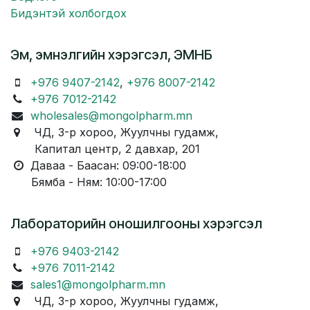
Бидэнтэй холбогдох
Эм, эмнэлгийн хэрэгсэл, ЭМНБ
+976 9407-2142
,
+976 8007-2142
+976 7012-2142
wholesales@mongolpharm.mn
ЧД, 3-р хороо, Жуулчны гудамж,
Капитал центр, 2 давхар, 201
Даваа - Баасан: 09:00-18:00
Бямба - Ням: 10:00-17:00
Лабораторийн оношилгооны хэрэгсэл
+976 9403-2142
+976 7011-2142
sales1@mongolpharm.mn
ЧД, 3-р хороо, Жуулчны гудамж,