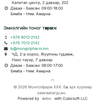
Капитал центр, 2 давхар, 202
Даваа - Баасан: 09:00-18:00
Бямба - Ням: Амарна
Эмнэлгийн тоног төхөөрөмж
+976 8013-2142
+976 7013-2142
ts@mongolpharm.mn
ЧД, 2-р хороо, Жуулчны гудамж,
Назо тауэр, 7 давхар
Даваа - Баасан: 08:00-17:00
Бямба - Ням: Амарна
© 2026 Монголфарм ХХК. Бүх эрх хуулиар
хамгаалагдсан.
Powered by
with Cubicsoft LLC