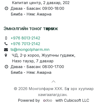
Капитал центр, 2 давхар, 202
Даваа - Баасан: 09:00-18:00
Бямба - Ням: Амарна
Эмнэлгийн тоног төхөөрөмж
+976 8013-2142
+976 7013-2142
ts@mongolpharm.mn
ЧД, 2-р хороо, Жуулчны гудамж,
Назо тауэр, 7 давхар
Даваа - Баасан: 08:00-17:00
Бямба - Ням: Амарна
© 2026 Монголфарм ХХК. Бүх эрх хуулиар
хамгаалагдсан.
Powered by
with Cubicsoft LLC