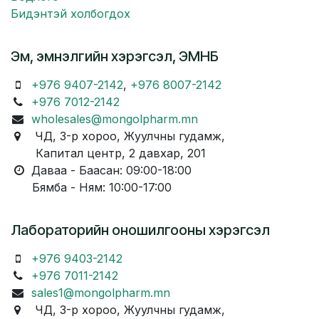
Бидэнтэй холбогдох
Эм, эмнэлгийн хэрэгсэл, ЭМНБ
+976 9407-2142
,
+976 8007-2142
+976 7012-2142
wholesales@mongolpharm.mn
ЧД, 3-р хороо, Жуулчны гудамж,
Капитал центр, 2 давхар, 201
Даваа - Баасан: 09:00-18:00
Бямба - Ням: 10:00-17:00
Лабораторийн оношилгооны хэрэгсэл
+976 9403-2142
+976 7011-2142
sales1@mongolpharm.mn
ЧД, 3-р хороо, Жуулчны гудамж,