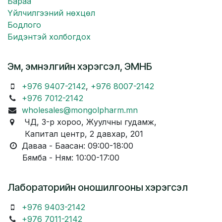
Бараа
Үйлчилгээний нөхцөл
Бодлого
Бидэнтэй холбогдох
Эм, эмнэлгийн хэрэгсэл, ЭМНБ
+976 9407-2142
,
+976 8007-2142
+976 7012-2142
wholesales@mongolpharm.mn
ЧД, 3-р хороо, Жуулчны гудамж,
Капитал центр, 2 давхар, 201
Даваа - Баасан: 09:00-18:00
Бямба - Ням: 10:00-17:00
Лабораторийн оношилгооны хэрэгсэл
+976 9403-2142
+976 7011-2142