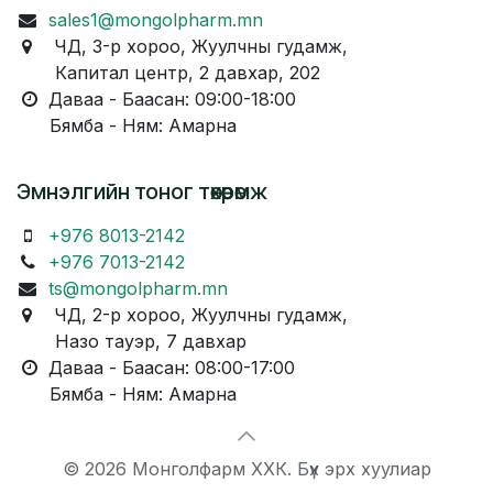
sales1@mongolpharm.mn
ЧД, 3-р хороо, Жуулчны гудамж,
Капитал центр, 2 давхар, 202
Даваа - Баасан: 09:00-18:00
Бямба - Ням: Амарна
Эмнэлгийн тоног төхөөрөмж
+976 8013-2142
+976 7013-2142
ts@mongolpharm.mn
ЧД, 2-р хороо, Жуулчны гудамж,
Назо тауэр, 7 давхар
Даваа - Баасан: 08:00-17:00
Бямба - Ням: Амарна
© 2026 Монголфарм ХХК. Бүх эрх хуулиар