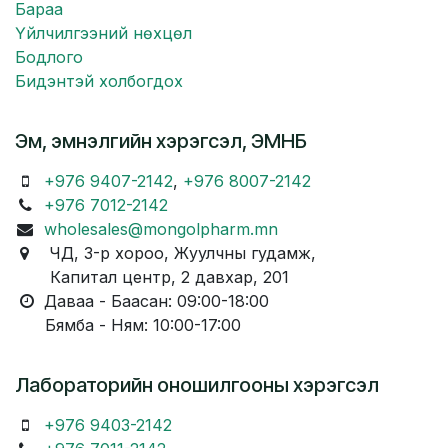
Бараа
Үйлчилгээний нөхцөл
Бодлого
Бидэнтэй холбогдох
Эм, эмнэлгийн хэрэгсэл, ЭМНБ
+976 9407-2142
,
+976 8007-2142
+976 7012-2142
wholesales@mongolpharm.mn
ЧД, 3-р хороо, Жуулчны гудамж,
Капитал центр, 2 давхар, 201
Даваа - Баасан: 09:00-18:00
Бямба - Ням: 10:00-17:00
Лабораторийн оношилгооны хэрэгсэл
+976 9403-2142