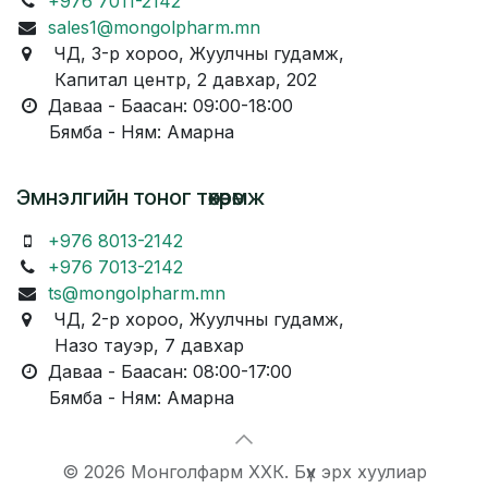
+976 7011-2142
sales1@mongolpharm.mn
ЧД, 3-р хороо, Жуулчны гудамж,
Капитал центр, 2 давхар, 202
Даваа - Баасан: 09:00-18:00
Бямба - Ням: Амарна
Эмнэлгийн тоног төхөөрөмж
+976 8013-2142
+976 7013-2142
ts@mongolpharm.mn
ЧД, 2-р хороо, Жуулчны гудамж,
Назо тауэр, 7 давхар
Даваа - Баасан: 08:00-17:00
Бямба - Ням: Амарна
© 2026 Монголфарм ХХК. Бүх эрх хуулиар