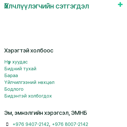
Үйлчлүүлэгчийн сэтгэгдэл
Хэрэгтэй холбоос
Нүүр хуудас
Бидний тухай
Бараа
Үйлчилгээний нөхцөл
Бодлого
Бидэнтэй холбогдох
Эм, эмнэлгийн хэрэгсэл, ЭМНБ
+976 9407-2142
,
+976 8007-2142