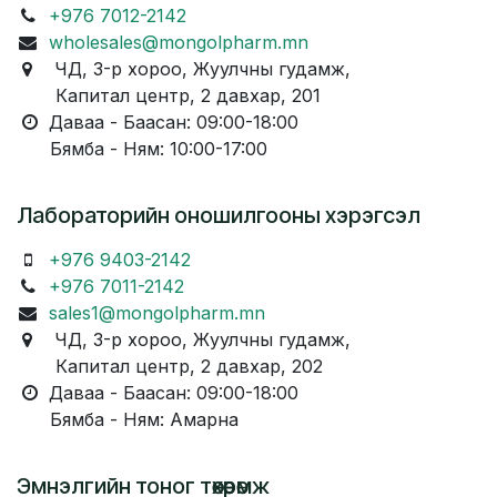
+976 7012-2142
wholesales@mongolpharm.mn
ЧД, 3-р хороо, Жуулчны гудамж,
Капитал центр, 2 давхар, 201
Даваа - Баасан: 09:00-18:00
Бямба - Ням: 10:00-17:00
Лабораторийн оношилгооны хэрэгсэл
+976 9403-2142
+976 7011-2142
sales1@mongolpharm.mn
ЧД, 3-р хороо, Жуулчны гудамж,
Капитал центр, 2 давхар, 202
Даваа - Баасан: 09:00-18:00
Бямба - Ням: Амарна
Эмнэлгийн тоног төхөөрөмж