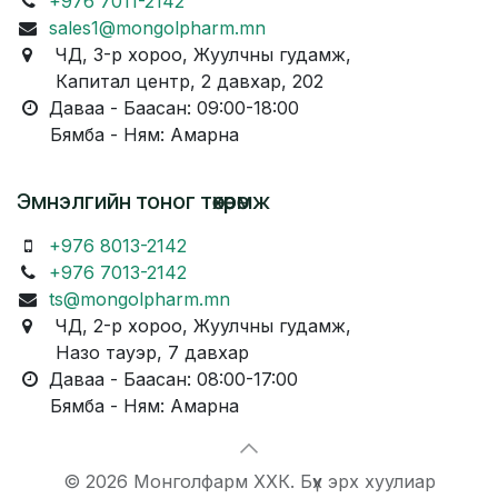
+976 7011-2142
sales1@mongolpharm.mn
ЧД, 3-р хороо, Жуулчны гудамж,
Капитал центр, 2 давхар, 202
Даваа - Баасан: 09:00-18:00
Бямба - Ням: Амарна
Эмнэлгийн тоног төхөөрөмж
+976 8013-2142
+976 7013-2142
ts@mongolpharm.mn
ЧД, 2-р хороо, Жуулчны гудамж,
Назо тауэр, 7 давхар
Даваа - Баасан: 08:00-17:00
Бямба - Ням: Амарна
© 2026 Монголфарм ХХК. Бүх эрх хуулиар