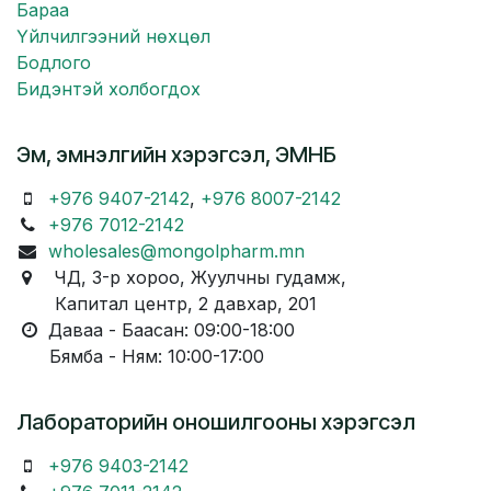
Бараа
Үйлчилгээний нөхцөл
Бодлого
Бидэнтэй холбогдох
Эм, эмнэлгийн хэрэгсэл, ЭМНБ
+976 9407-2142
,
+976 8007-2142
+976 7012-2142
wholesales@mongolpharm.mn
ЧД, 3-р хороо, Жуулчны гудамж,
Капитал центр, 2 давхар, 201
Даваа - Баасан: 09:00-18:00
Бямба - Ням: 10:00-17:00
Лабораторийн оношилгооны хэрэгсэл
+976 9403-2142